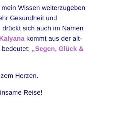
s, mein Wissen weiterzugeben
ehr Gesundheit und
s drückt sich auch im Namen
Kalyana
kommt aus der alt-
d bedeutet:
„Segen, Glück &
nzem Herzen.
einsame Reise!