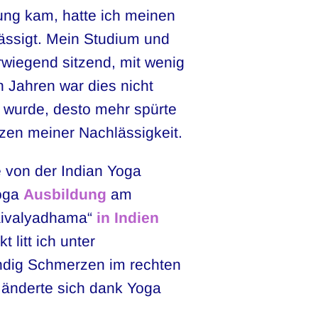
ung kam, hatte ich meinen
ässigt. Mein Studium und
rwiegend sitzend, mit wenig
n Jahren war dies nicht
ch wurde, desto mehr spürte
zen meiner Nachlässigkeit.
 von der Indian Yoga
Yoga
Ausbildung
am
aivalyadhama“
in Indien
 litt ich unter
ndig Schmerzen im rechten
änderte sich dank Yoga