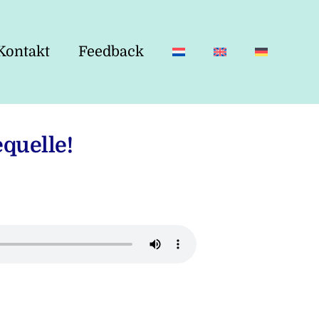
Kontakt
Feedback
equelle!