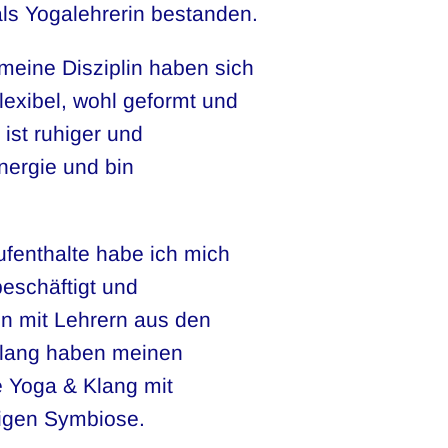
als Yogalehrerin bestanden.
eine Disziplin haben sich
lexibel, wohl geformt und
ist ruhiger und
nergie und bin
.
fenthalte habe ich mich
beschäftigt und
n mit Lehrern aus den
Klang haben meinen
e Yoga & Klang mit
tigen Symbiose.