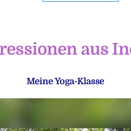
ressionen aus In
Meine Yoga-Klasse