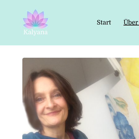
Start
Über
Kalyana
Yoga