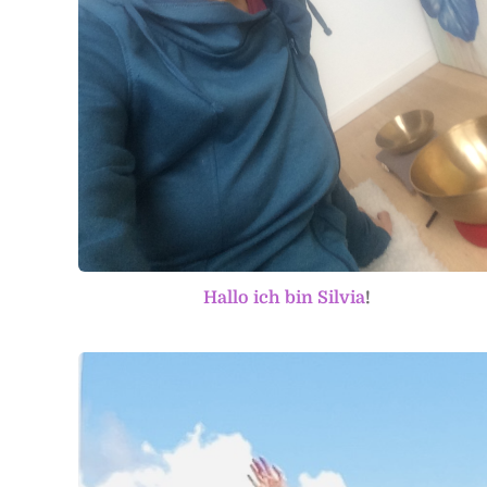
Hallo ich bin Silvia
!