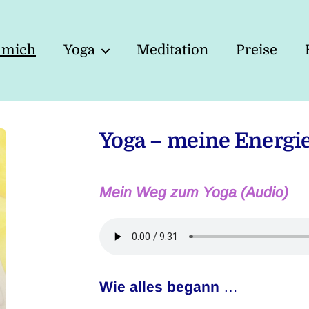
 mich
Yoga
Meditation
Preise
Yoga – me
ine Energi
Mein Weg zum Yoga (Audio)
Wie alles begann
…