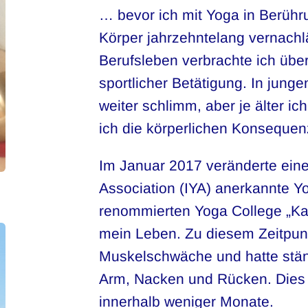
… bevor ich mit Yoga in Berühr
Körper jahrzehntelang vernachl
Berufsleben verbrachte ich übe
sportlicher Betätigung. In junge
weiter schlimm, aber je älter i
ich die körperlichen Konsequen
Im Januar 2017 veränderte eine
Association (IYA) anerkannte 
renommierten Yoga College „K
mein Leben. Zu diesem Zeitpunkt
Muskelschwäche und hatte stä
Arm, Nacken und Rücken. Dies 
innerhalb weniger Monate.