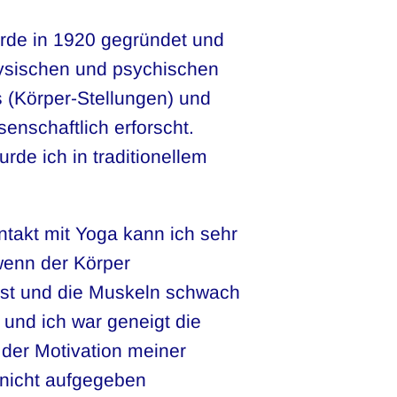
rde in 1920 gegründet und
physischen und psychischen
(Körper-Stellungen) und
nschaftlich erforscht.
rde ich in traditionellem
ntakt mit Yoga kann ich sehr
 wenn der Körper
 ist und die Muskeln schwach
 und ich war geneigt die
der Motivation meiner
 nicht aufgegeben