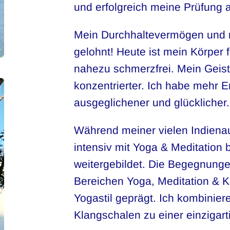
und erfolgreich meine Prüfung 
Mein Durchhaltevermögen und m
gelohnt! Heute ist mein Körper f
nahezu schmerzfrei. Mein Geist 
konzentrierter. Ich habe mehr E
ausgeglichener und glücklicher
Während meiner vielen Indienau
intensiv mit Yoga & Meditation 
weitergebildet. Die Begegnunge
Bereichen Yoga, Meditation & 
Yogastil geprägt. Ich kombinier
Klangschalen zu einer einzigar