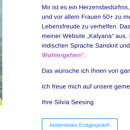
Mir ist es ein Herzensbedürfni
und vor allem Frauen 50+ zu m
Lebensfreude zu verhelfen. Da
meiner Website „Kalyana“ aus.
indischen Sprache Sanskrit un
Wohlergehen“
.
Das wünsche ich Ihnen von ga
Ich freue mich auf unsere gem
Ihre Silvia Seesing
kostenloses Erstgespräch