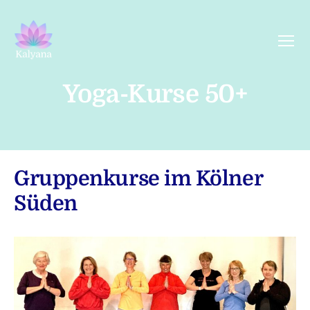
Menü
Kalyana
Yoga
Yoga-Kurse 50+
Gruppenkurse im Kölner
Süden