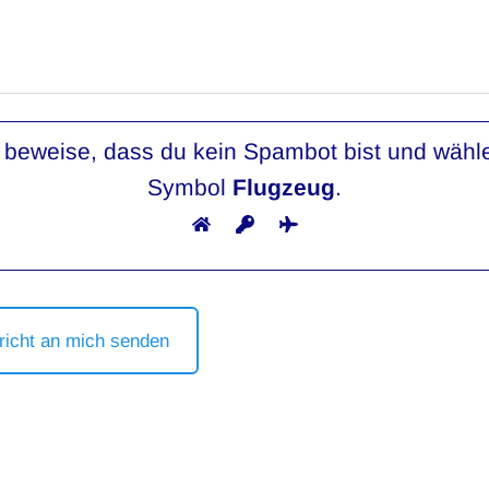
e beweise, dass du kein Spambot bist und wähl
Symbol
Flugzeug
.