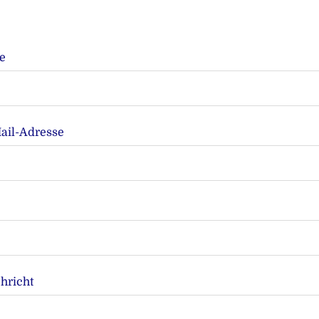
e
ail-Adresse
hricht