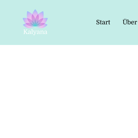
Start
Über
Kalyana
Yoga