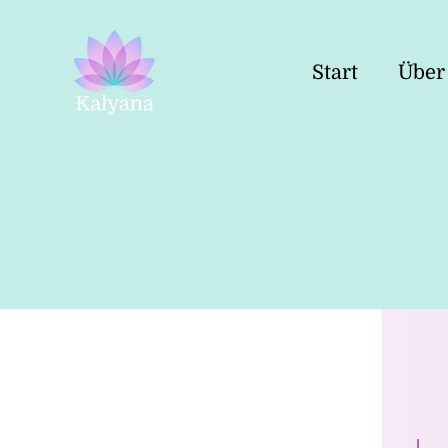
Start
Über
Kalyana
Yoga