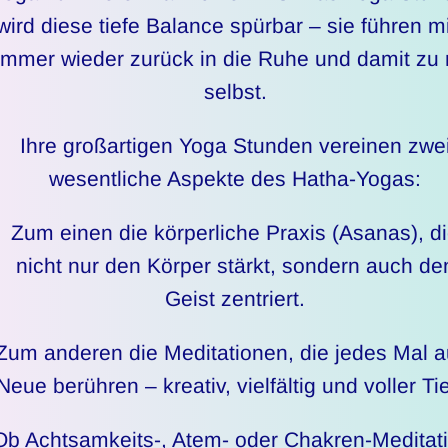
wird diese tiefe Balance spürbar – sie führen m
immer wieder zurück in die Ruhe und damit zu 
selbst.
Ihre großartigen Yoga Stunden vereinen zwe
wesentliche Aspekte des Hatha-Yogas:
Zum einen die körperliche Praxis (Asanas), d
nicht nur den Körper stärkt, sondern auch de
Geist zentriert.
Zum anderen die Meditationen, die jedes Mal a
Neue berühren – kreativ, vielfältig und voller Tie
Ob Achtsamkeits-, Atem- oder Chakren-Meditati