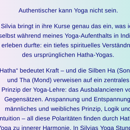
Authentischer kann Yoga nicht sein.
Silvia bringt in ihre Kurse genau das ein, was 
selbst während meines Yoga-Aufenthalts in Ind
erleben durfte: ein tiefes spirituelles Verständn
des ursprünglichen Hatha-Yogas.
„Hatha“ bedeutet Kraft – und die Silben Ha (So
und Tha (Mond) verweisen auf ein zentrales
Prinzip der Yoga-Lehre: das Ausbalancieren v
Gegensätzen. Anspannung und Entspannung
männliches und weibliches Prinzip, Logik un
Intuition – all diese Polaritäten finden durch Ha
Yoga zu innerer Harmonie. In Silvias Yoga Stu