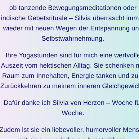
ob tanzende Bewegungsmeditationen oder
indische Gebetsrituale – Silvia überrascht imm
wieder mit neuen Wegen der Entspannung u
Selbstwahrnehmung.
Ihre Yogastunden sind für mich eine wertvoll
Auszeit vom hektischen Alltag. Sie schenken m
Raum zum Innehalten, Energie tanken und z
Zurückkehren zu meinem inneren Gleichgewic
Dafür danke ich Silvia von Herzen – Woche f
Woche.
Zudem ist sie ein liebevoller, humorvoller Men